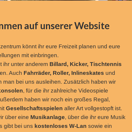
mmen auf unserer Website
zentrum könnt ihr eure Freizeit planen und eure
ellungen mit einbringen.
 ihr unter anderem
Billard, Kicker, Tischtennis
len. Auch
Fahrräder, Roller, Inlineskates
und
 man bei uns ausleihen. Zusätzlich haben wir
konsolen
, für die ihr zahlreiche Videospiele
Außerdem haben wir noch ein großes Regal,
mit
Gesellschaftsspielen
aller Art vollgestopft ist.
ir über eine
Musikanlage
, über die ihr eure Musik
s gibt bei uns
kostenloses W-Lan
sowie ein