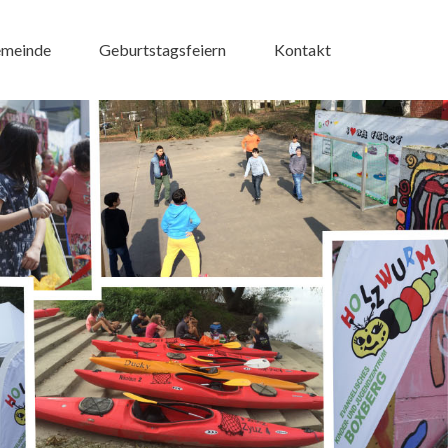
emeinde
Geburtstagsfeiern
Kontakt