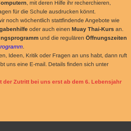
 Computern
, mit deren Hilfe ihr recherchieren,
lagen für die Schule ausdrucken könnt.
wir noch wöchentlich stattfindende Angebote wie
gabenhilfe
oder auch einen
Muay Thai-Kurs
an.
tungsprogramm
und die regulären
Öffnungszeiten
rogramm
.
en, Ideen, Kritik oder Fragen an uns habt, dann ruft
bt uns eine E-mail. Details finden sich unter
st der Zutritt bei uns erst ab dem 6. Lebensjahr