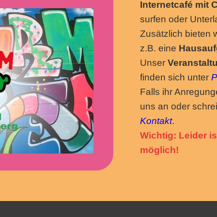
Internetcafé mit
surfen oder Unter
Zusätzlich bieten 
z.B. eine
Hausauf
Unser
Veranstal
finden sich unter
P
Falls ihr Anregung
uns an oder schrei
Kontakt
.
Wichtig: Leider i
möglich!