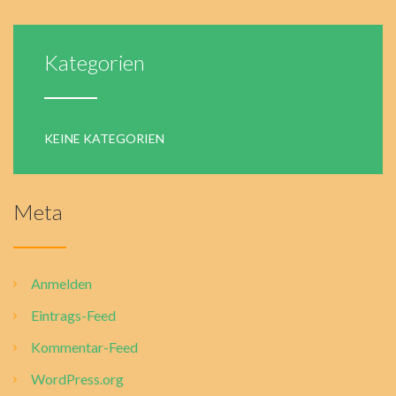
Kategorien
KEINE KATEGORIEN
Meta
Anmelden
Eintrags-Feed
Kommentar-Feed
WordPress.org