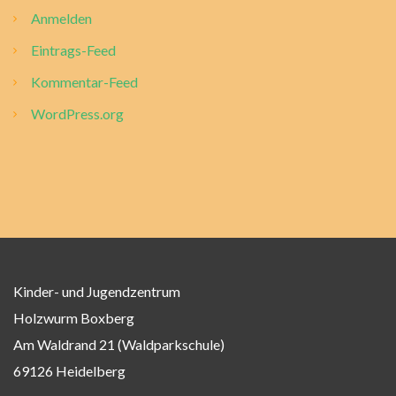
Anmelden
Eintrags-Feed
Kommentar-Feed
WordPress.org
Kinder- und Jugendzentrum
Holzwurm Boxberg
Am Waldrand 21 (Waldparkschule)
69126 Heidelberg